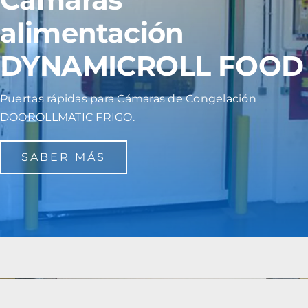
Contacto
alimentación
DYNAMICROLL FOOD
Puertas rápidas para Cámaras de Congelación
DOOROLLMATIC FRIGO.
SABER MÁS