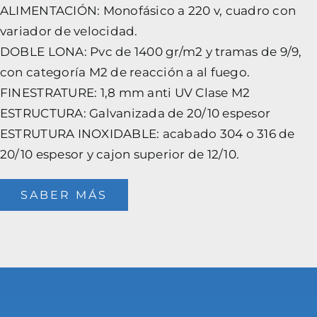
ALIMENTACIÓN: Monofásico a 220 v, cuadro con
variador de velocidad.
DOBLE LONA: Pvc de 1400 gr/m2 y tramas de 9/9,
con categoría M2 de reacción a al fuego.
FINESTRATURE: 1,8 mm anti UV Clase M2
ESTRUCTURA: Galvanizada de 20/10 espesor
ESTRUTURA INOXIDABLE: acabado 304 o 316 de
20/10 espesor y cajon superior de 12/10.
SABER MÁS