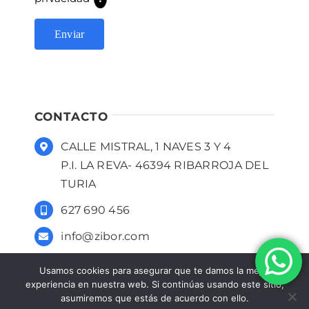
CONTACTO
CALLE MISTRAL, 1 NAVES 3 Y 4
P.I. LA REVA- 46394 RIBARROJA DEL
TURIA
627 690 456
info@zibor.com
Usamos cookies para asegurar que te damos la mejor
experiencia en nuestra web. Si continúas usando este sitio,
asumiremos que estás de acuerdo con ello.