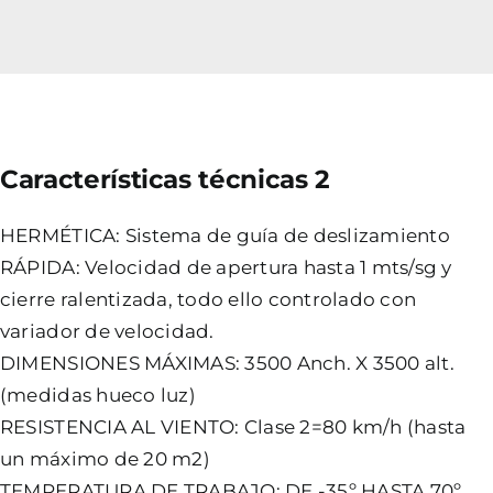
Características técnicas 2
HERMÉTICA: Sistema de guía de deslizamiento
RÁPIDA: Velocidad de apertura hasta 1 mts/sg y
cierre ralentizada, todo ello controlado con
variador de velocidad.
DIMENSIONES MÁXIMAS: 3500 Anch. X 3500 alt.
(medidas hueco luz)
RESISTENCIA AL VIENTO: Clase 2=80 km/h (hasta
un máximo de 20 m2)
TEMPERATURA DE TRABAJO: DE -35º HASTA 70º