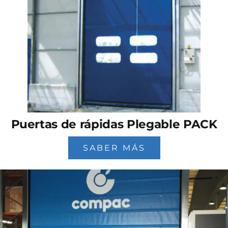
Puertas de rápidas Plegable PACK
SABER MÁS